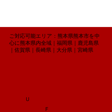
ご対応可能エリア：熊本県熊本市を中
心に熊本県内全域｜福岡県｜鹿児島県
｜佐賀県｜長崎県｜大分県｜宮崎県
U
F