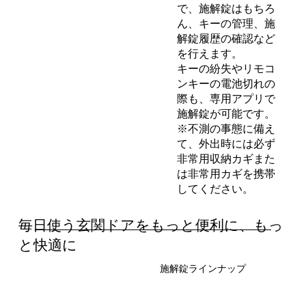
で、施解錠はもちろ
ん、キーの管理、施
解錠履歴の確認など
を行えます。
キーの紛失やリモコ
ンキーの電池切れの
際も、専用アプリで
施解錠が可能です。
※不測の事態に備え
て、外出時には必ず
非常用収納カギまた
は非常用カギを携帯
してください。
毎日使う玄関ドアをもっと便利に、もっ
と快適に
施解錠ラインナップ