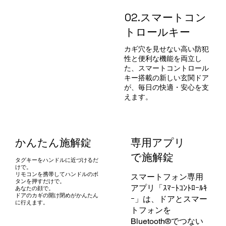
02.スマートコン
トロールキー
カギ穴を見せない高い防犯
性と便利な機能を両立し
た、スマートコントロール
キー搭載の新しい玄関ドア
が、毎日の快適・安心を支
えます。
専用アプリ
かんたん施解錠
で施解錠
タグキーをハンドルに近づけるだ
けで。
リモコンを携帯してハンドルのボ
スマートフォン専用
タンを押すだけで。
アプリ「ｽﾏｰﾄｺﾝﾄﾛｰﾙｷ
あなたの顔で。
ドアのカギの開け閉めがかんたん
ｰ」は、ドアとスマー
に行えます。
トフォンを
Bluetooth®でつない