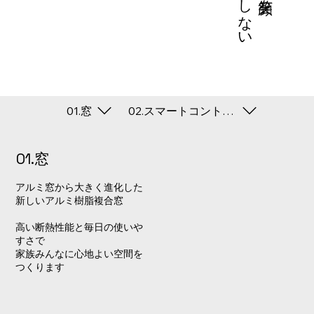
01.窓
02.スマートコントロールキー
01.窓
アルミ窓から大きく進化した
新しいアルミ樹脂複合窓
高い断熱性能と毎日の使いや
すさで
家族みんなに心地よい空間を
つくります