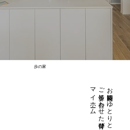
歩の家
マイホーム
​ご予算に合わせた背伸びしない
お家時間にゆとりと笑顔を