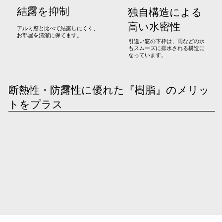
結露を抑制
独自構造による
高い水密性
アルミ窓と比べて結露しにくく、
お部屋を清潔に保てます。
引違い窓の下枠は、雨などの水
もスムーズに排水される構造に
なっています。
断熱性・防露性に優れた『樹脂』のメリッ
トをプラス