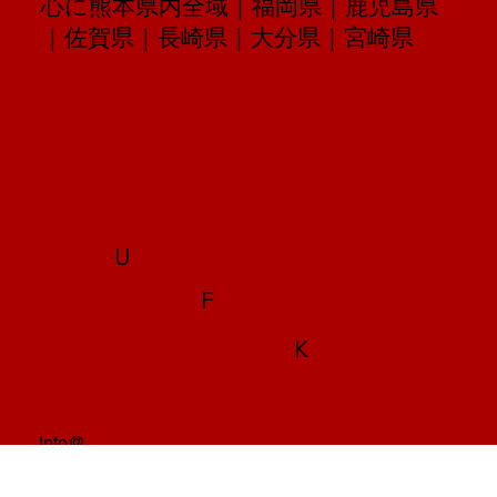
ご対応可能エリア：熊本県熊本市を中
心に熊本県内全域｜福岡県｜鹿児島県
｜佐賀県｜長崎県｜大分県｜宮崎県
U
F
K